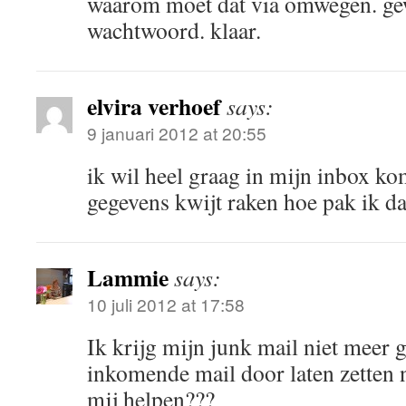
waarom moet dat via omwegen. ge
wachtwoord. klaar.
elvira verhoef
says:
9 januari 2012 at 20:55
ik wil heel graag in mijn inbox k
gegevens kwijt raken hoe pak ik da
Lammie
says:
10 juli 2012 at 17:58
Ik krijg mijn junk mail niet meer 
inkomende mail door laten zetten 
mij helpen???