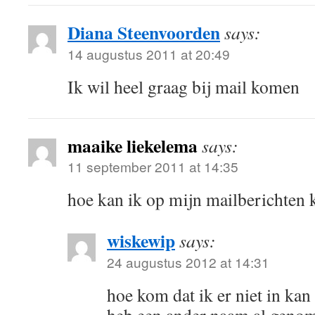
Diana Steenvoorden
says:
14 augustus 2011 at 20:49
Ik wil heel graag bij mail komen
maaike liekelema
says:
11 september 2011 at 14:35
hoe kan ik op mijn mailberichten
wiskewip
says:
24 augustus 2012 at 14:31
hoe kom dat ik er niet in kan