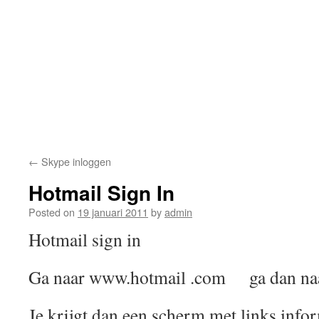
←
Skype inloggen
Hotmail Sign In
Posted on
19 januari 2011
by
admin
Hotmail sign in
Ga naar www.hotmail .com ga dan naar
Je krijgt dan een scherm met links info