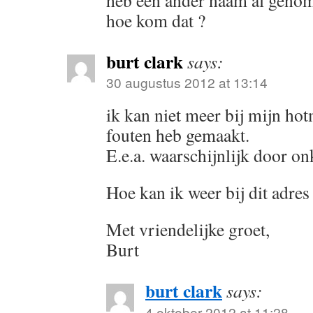
heb een ander naam al genome
hoe kom dat ?
burt clark
says:
30 augustus 2012 at 13:14
ik kan niet meer bij mijn ho
fouten heb gemaakt.
E.e.a. waarschijnlijk door o
Hoe kan ik weer bij dit adre
Met vriendelijke groet,
Burt
burt clark
says:
4 oktober 2012 at 11:28