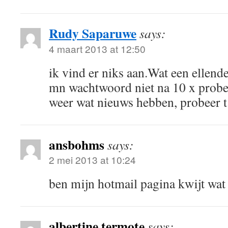
Rudy Saparuwe
says:
4 maart 2013 at 12:50
ik vind er niks aan.Wat een ellen
mn wachtwoord niet na 10 x probe
weer wat nieuws hebben, probeer t e
ansbohms
says:
2 mei 2013 at 10:24
ben mijn hotmail pagina kwijt wat
albertine termote
says: