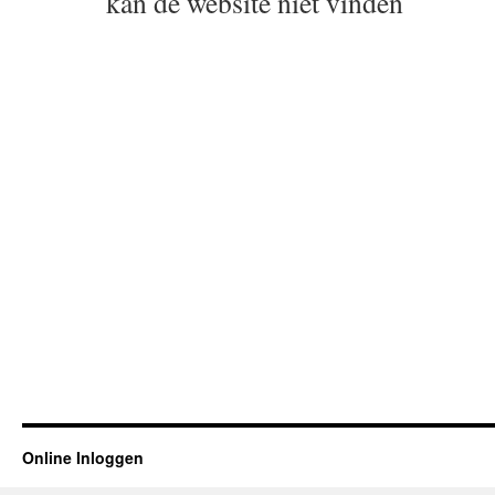
kan de website niet vinden
Online Inloggen