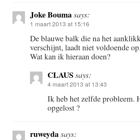
Joke Bouma
says:
1 maart 2013 at 15:16
De blauwe balk die na het aanklik
verschijnt, laadt niet voldoende op
Wat kan ik hieraan doen?
CLAUS
says:
4 maart 2013 at 13:43
Ik heb het zelfde probleem. 
opgelost ?
ruweyda
says: